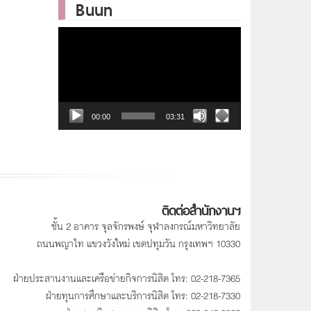
Buun
Video
Player
00:00
03:31
ติดต่อสำนักงานฯ
ชั้น 2 อาคาร จุลจักรพงษ์ จุฬาลงกรณ์มหาวิทยาลัย
ถนนพญาไท แขวงวังใหม่ เขตปทุมวัน กรุงเทพฯ 10330
ฝ่ายประสานงานและเครือข่ายกิจการนิสิต โทร: 02-218-7365
ฝ่ายทุนการศึกษาและบริการนิสิต โทร: 02-218-7330