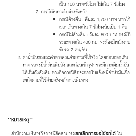
เป็น 100 บาท/ชั่วโมง ไม่เกิน 7 ชั่วโมง
กรณีเดินทางไปต่างจังหวัด
กรณีค้างคืน : คืนละ 1,700 บาท หากใช้
เวลาเดินทางเกิน 7 ชั่วโมงนับเป็น 1 คืน
กรณีไม่ค้างคืน : วันละ 600 บาท กรณีที่
ระยะทางเกิน 400 กม. จะต้องมีพนักงาน
ขับรถ 2 คน/คัน
ค่าน้ำมันรถและค่าทางด่วนจ่ายตามที่ใช้จริง โดยก่อนออกเดิน
ทาง รถจะมีน้ำมันเต็มถัง และก่อนเข้าจุฬาฯจะมีการเติมน้ำมัน
ให้เต็มถังดังเดิม ทางกิจการนิสิตจะออกใบแจ้งหนี้ค่าน้ำมันเชื้อ
เพลิงตามที่ใช้จ่ายจริงหลังการเดินทาง
**หมายเหตุ**
ยกเลิกการขอใช้รถได้
– สำนักงานบริหารกิจการนิสิตสามารถ
ใน