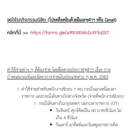
ขอใช้รถกิจกรรมนิสิต
(โปรดล็อคอินด้วยอีเมลจุฬาฯ หรือ Gmail)
คลิกที่นี่ >>
https://forms.gle/a1FRXRMn2xXF3qS57
ค่าใช้จ่ายต่าง ๆ ที่ต้องจ่าย โดยยึดตามประกาศจุฬาฯ เรื่อง การ
กำหนดเกณฑ์และอัตราการจ่ายเงินประเภทต่าง ๆ พ.ศ. 2563
ค่าใช้จ่ายสำหรับพนักงานขับรถ 1 คน กรณีนอกเหนือเวลา
ราชการ และกรณีเดินทางไปต่างจังหวัด (จ่ายที่พนักงานขับรถ)
กรณีเดินทางในกรุงเทพฯ นอกเวลาราชการ (OT)
วันจันทร์-ศุกร์คิดเป็น 90 บาท/ชั่วโมง ไม่
เกิน 4 ชั่วโมง
วันเสาร์-อาทิตย์และวันหยุดราชการคิด